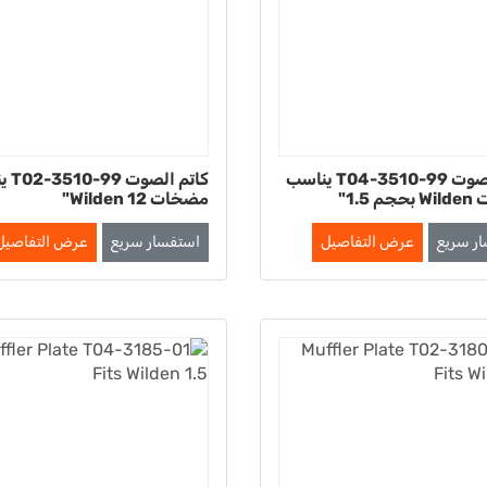
كاتم الصوت T04-3510-99 يناسب
كاتم ال
 1.5"
مضخات Wilden 12"
ر سريع
عرض التفاصيل
استفسار سريع
عرض التفاصيل