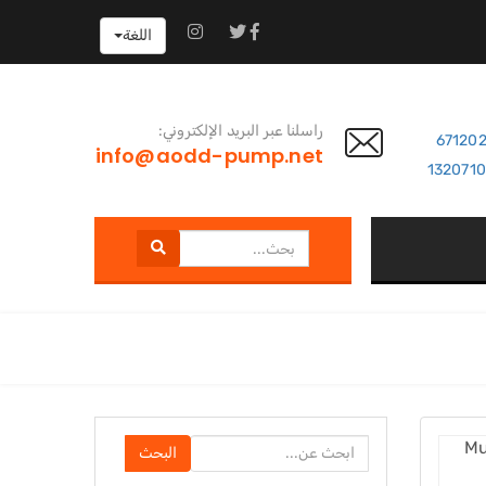
اللغة
راسلنا عبر البريد الإلكتروني:
info@aodd-pump.net
البحث