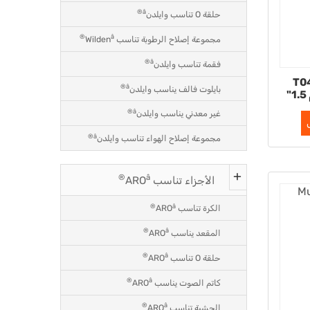
â®
حلقة O تناسب وايلدن
â®
مجموعة إصلاح الرطوبة تناسب Wilden
â®
فقمة تناسب وايلدن
T04-31
â®
بايلوت فالف يناسب وايلدن
â®
غير معدني يناسب وايلدن
â®
مجموعة إصلاح الهواء تناسب وايلدن
â®
الأجزاء تناسب ARO
â®
الكرة تناسب ARO
â®
المقعد يناسب ARO
â®
حلقة O تناسب ARO
â®
كاتم الصوت يناسب ARO
â®
الحشية تناسب ARO