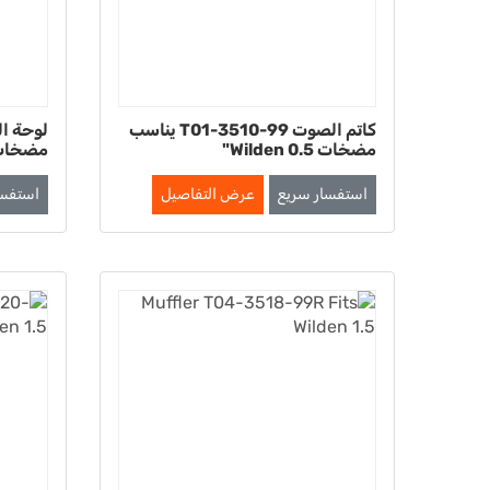
كاتم الصوت T01-3510-99 يناسب
مضخات Wilden 0.5"
مضخات Wilden بحج
استفسار سريع
عرض التفاصيل
استفسا