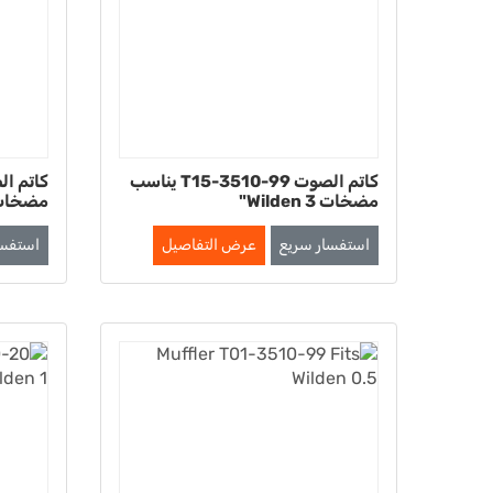
كاتم الصوت T15-3510-99 يناسب
مضخات Wilden 3"
مضخات Wilden بحجم
استفسار سريع
عرض التفاصيل
استفسا