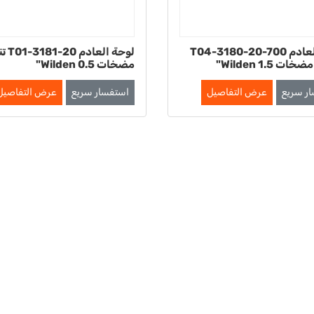
لوحة العادم T04-3180-20-700
لوحة الع
ت Wilden 1.5"
مضخات Wilden 0.5"
ر سريع
عرض التفاصيل
استفسار سريع
عرض التفاصيل