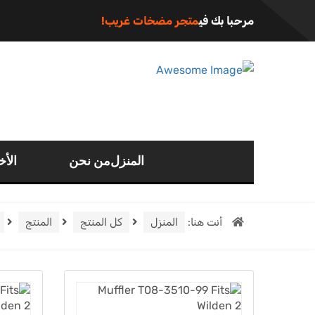
مرحبا بك في
متجر مضخات غريب!
المنزل
من نحن
الأخ
أنت هنا:
المنزل
كل المنتج
المنتج