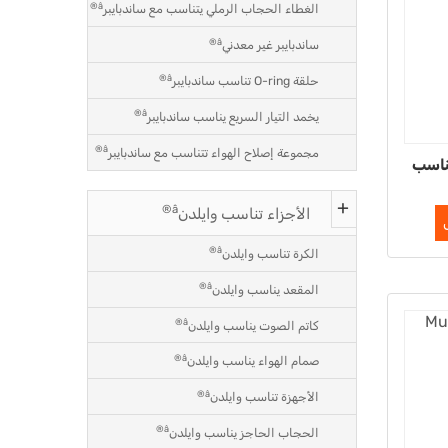
â®
الغطاء الحجاب الرملي يتناسب مع ساندبايبر
â®
ساندبايبر غير معدني
â®
حلقة O-ring تناسب ساندبايبر
â®
يخمد التيار السريع يناسب ساندبايبر
â®
مجموعة إصلاح الهواء تتناسب مع ساندبايبر
صوت T02-3510-99 يناسب
â®
الأجزاء تناسب وايلدن
â®
الكرة تناسب وايلدن
â®
المقعد يناسب وايلدن
â®
كاتم الصوت يناسب وايلدن
â®
صمام الهواء يناسب وايلدن
â®
الأجهزة تناسب وايلدن
â®
الحجاب الحاجز يناسب وايلدن