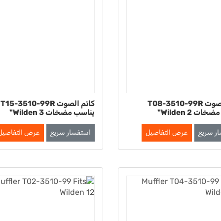
كاتم الصوت T08-3510-99R
كاتم الصوت T15-3510-99R
ات Wilden 2"
يناسب مضخات Wilden 3"
ر سريع
عرض التفاصيل
استفسار سريع
عرض التفاصيل