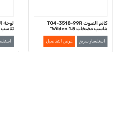
كاتم الصوت T04-3518-99R
يناسب مضخات Wilden 1.5"
تناسب مضخا
استفسار سريع
عرض التفاصيل
استفسا