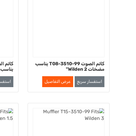
كاتم الصوت T08-3510-99 يناسب
مضخات Wilden 2"
يناسب مضخ
استفسار سريع
عرض التفاصيل
استفسا