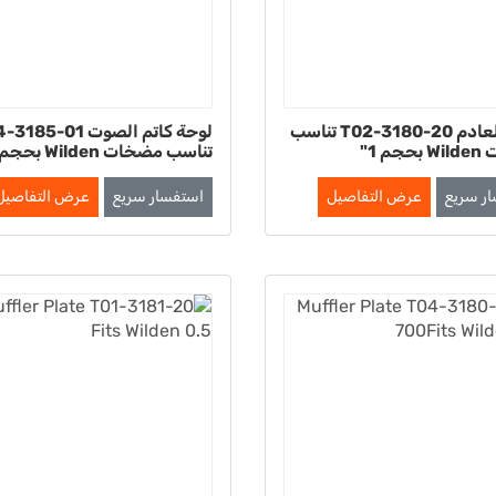
لوحة العادم T02-3180-20 تناسب
لوحة كاتم الصوت 85-01
م 1"
تناسب مضخات Wilden بحجم 1.5"
ر سريع
عرض التفاصيل
استفسار سريع
عرض التفاصيل