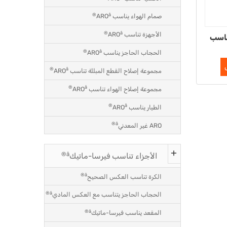
â®
صمام الهواء يناسب ARO
â®
الأجهزة تناسب ARO
ادم T01-3181-20 تناسب
â®
الحجاب الحاجز يناسب ARO
â®
مجموعة إصلاح القطع المبللة تناسب ARO
â®
مجموعة إصلاح الهواء تناسب ARO
â®
الطيار يناسب ARO
â®
ARO غير المعدني
â®
الأجزاء تناسب فيرسا-ماتيك
â®
الكرة تناسب العكس الصحيح
â®
الحجاب الحاجز يتناسب مع العكس المادي
â®
المقعد يناسب فيرسا-ماتيك