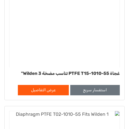
غجاة PTFE T15-1010-55 تناسب مضخة Wilden 3"
استفسار سريع
عرض التفاصيل