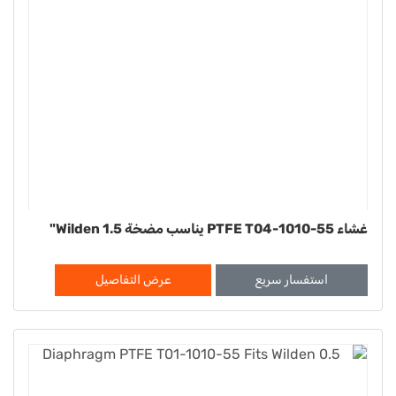
غشاء PTFE T04-1010-55 يناسب مضخة Wilden 1.5"
استفسار سريع
عرض التفاصيل