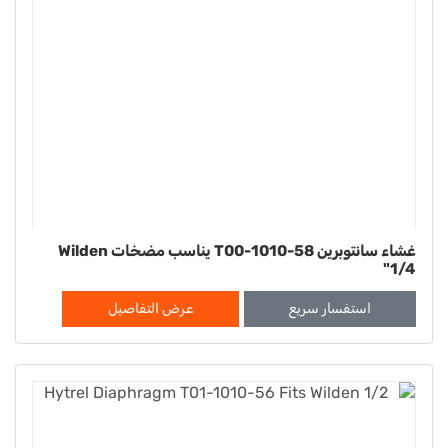
غشاء سانتوبرين T00-1010-58 يناسب مضخات Wilden
1/4"
استفسار سريع
عرض التفاصيل