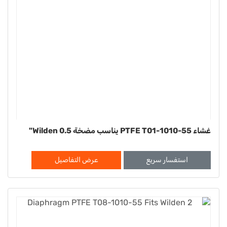
غشاء PTFE T01-1010-55 يناسب مضخة Wilden 0.5"
استفسار سريع
عرض التفاصيل