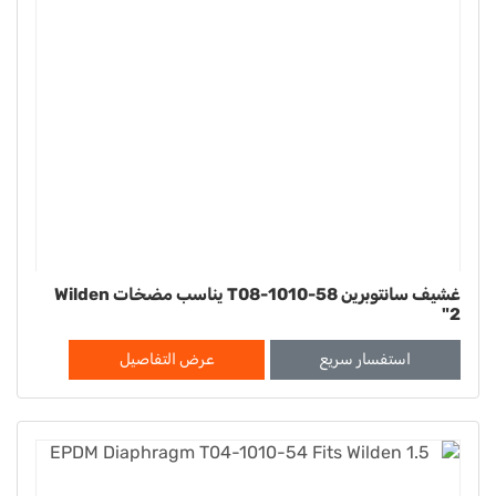
غشيف سانتوبرين T08-1010-58 يناسب مضخات Wilden
2"
استفسار سريع
عرض التفاصيل