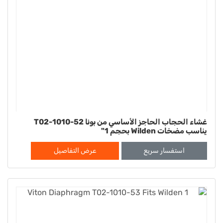
غشاء الحجاب الحاجز الأساسي من بونا T02-1010-52
يناسب مضخات Wilden بحجم 1"
استفسار سريع
عرض التفاصيل