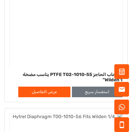
الحجاب الحاجز PTFE T02-1010-55 يناسب مضخة
Wilden 1"
استفسار سريع
عرض التفاصيل