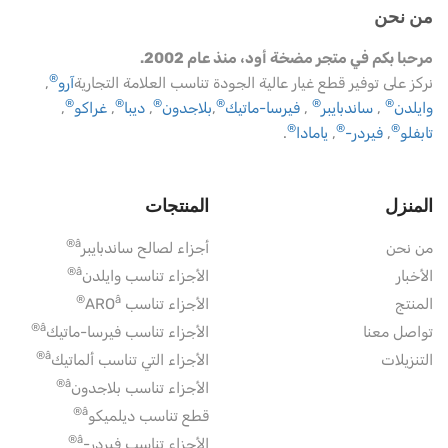
من نحن
مرحبا بكم في متجر مضخة أود، منذ عام 2002.
®
نركز على توفير قطع غيار عالية الجودة تناسب العلامة التجارية
آرو
,
®
®
®
®
®
®
وايلدن
,
ساندبايبر
,
فيرسا-ماتيك
,
بلاجدون
,
ديبا
,
غراكو
,
®
®
®
تابفلو
,
فيردر-
,
يامادا
.
المنزل
المنتجات
â®
من نحن
أجزاء لصالح ساندبايبر
â®
الأخبار
الأجزاء تناسب وايلدن
â®
المنتج
الأجزاء تناسب ARO
â®
تواصل معنا
الأجزاء تناسب فيرسا-ماتيك
â®
التنزيلات
الأجزاء التي تناسب ألماتيك
â®
الأجزاء تناسب بلاجدون
â®
قطع تناسب ديلميكو
â®
الأجزاء تناسب فيردر-