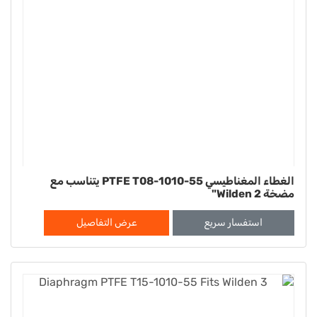
الغطاء المغناطيسي PTFE T08-1010-55 يتناسب مع
مضخة Wilden 2"
استفسار سريع
عرض التفاصيل