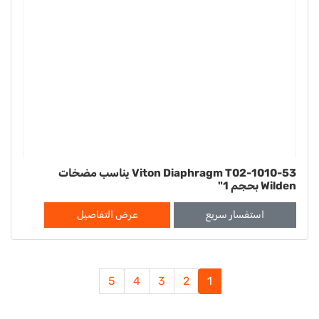
Viton Diaphragm T02-1010-53 يناسب مضخات
Wilden بحجم 1"
استفسار سريع
عرض التفاصيل
5
4
3
2
1