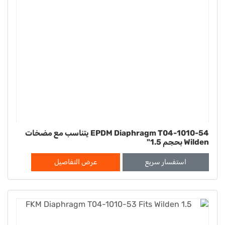
EPDM Diaphragm T04-1010-54 يتناسب مع مضخات
Wilden بحجم 1.5"
استفسار سريع
عرض التفاصيل