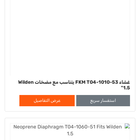
غشاء FKM T04-1010-53 يتناسب مع مضخات Wilden
1.5"
استفسار سريع
عرض التفاصيل