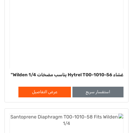
غشاء Hytrel T00-1010-56 يناسب مضخات Wilden 1/4"
استفسار سريع
عرض التفاصيل