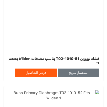
غشاء نيوبرين T02-1010-51 يناسب مضخات Wilden بحجم
1"
استفسار سريع
عرض التفاصيل