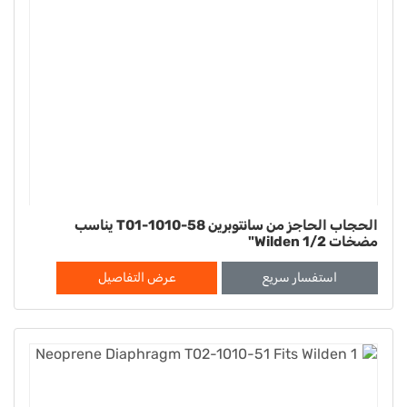
الحجاب الحاجز من سانتوبرين T01-1010-58 يناسب
مضخات Wilden 1/2"
استفسار سريع
عرض التفاصيل