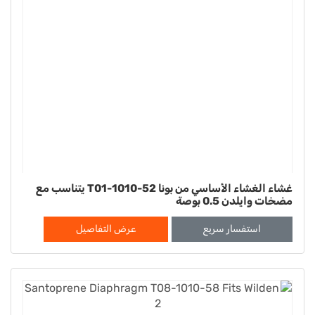
غشاء الغشاء الأساسي من بونا T01-1010-52 يتناسب مع
مضخات وايلدن 0.5 بوصة
استفسار سريع
عرض التفاصيل