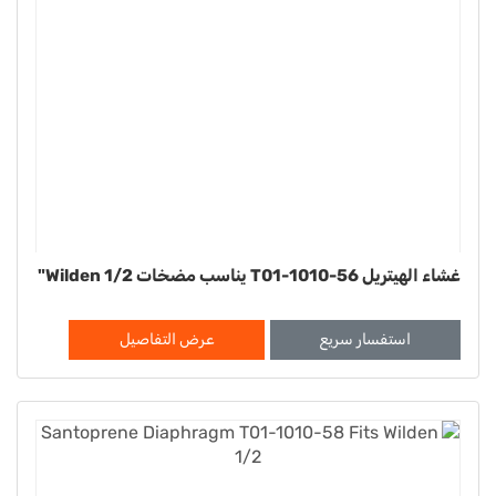
غشاء الهيتريل T01-1010-56 يناسب مضخات Wilden 1/2"
استفسار سريع
عرض التفاصيل