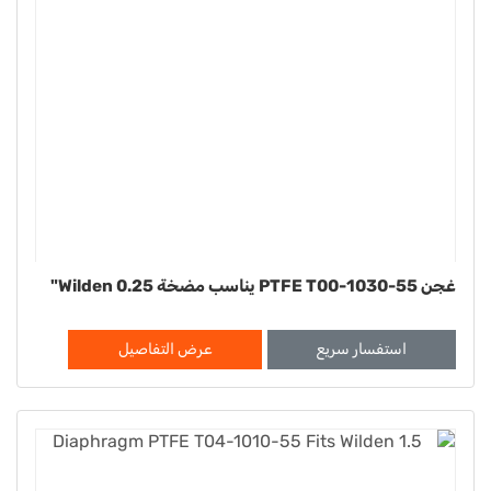
غجن PTFE T00-1030-55 يناسب مضخة Wilden 0.25"
استفسار سريع
عرض التفاصيل