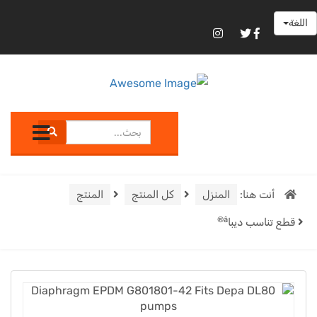
اللغة
أنت هنا:
المنزل
كل المنتج
المنتج
Â®
قطع تناسب ديبا