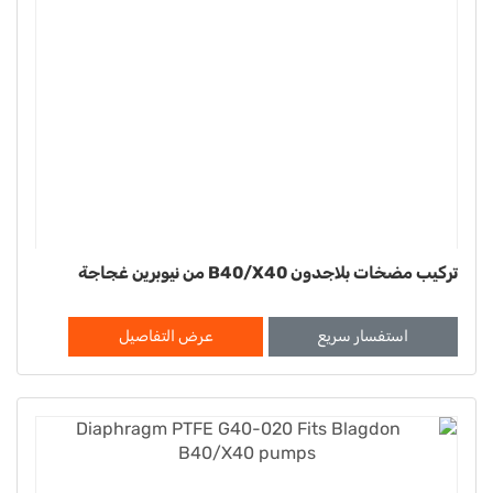
تركيب مضخات بلاجدون B40/X40 من نيوبرين غجاجة
استفسار سريع
عرض التفاصيل