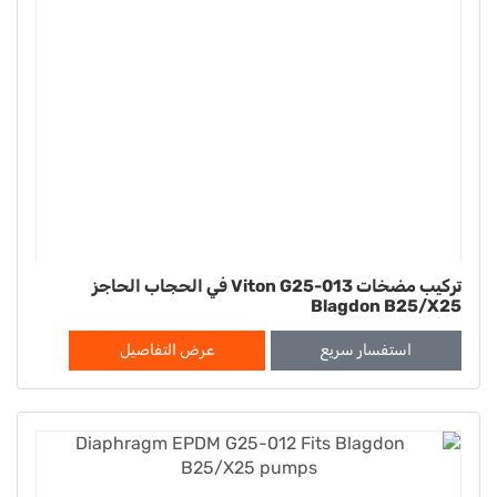
تركيب مضخات Viton G25-013 في الحجاب الحاجز
Blagdon B25/X25
استفسار سريع
عرض التفاصيل