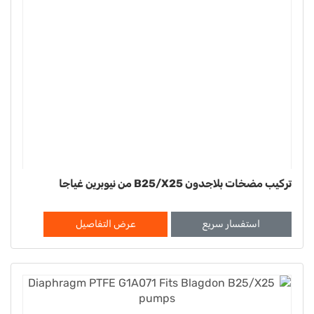
تركيب مضخات بلاجدون B25/X25 من نيوبرين غياجا
استفسار سريع
عرض التفاصيل