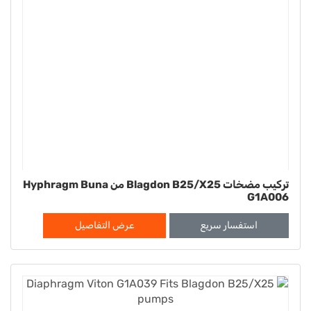
تركيب مضخات Blagdon B25/X25 من Hyphragm Buna
G1A006
استفسار سريع
عرض التفاصيل