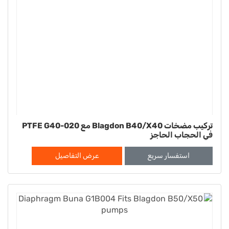
تركيب مضخات Blagdon B40/X40 مع PTFE G40-020
في الحجاب الحاجز
استفسار سريع
عرض التفاصيل