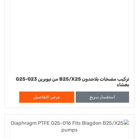
تركيب مضخات بلاجدون B25/X25 من نيوبرين G25-023
بغشاء
استفسار سريع
عرض التفاصيل