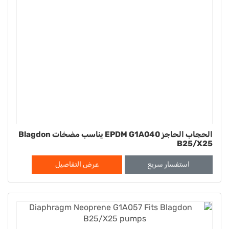
الحجاب الحاجز EPDM G1A040 يناسب مضخات Blagdon
B25/X25
استفسار سريع
عرض التفاصيل