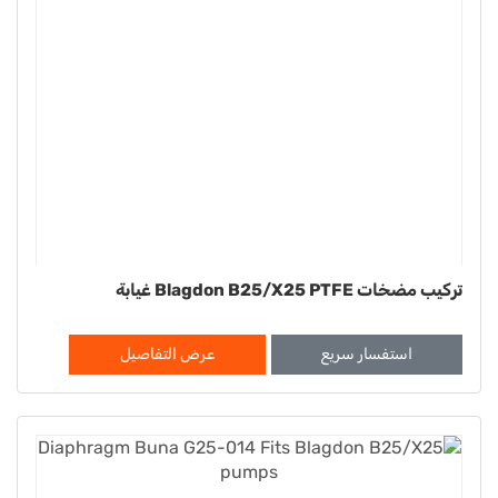
تركيب مضخات Blagdon B25/X25 PTFE غيابة
استفسار سريع
عرض التفاصيل