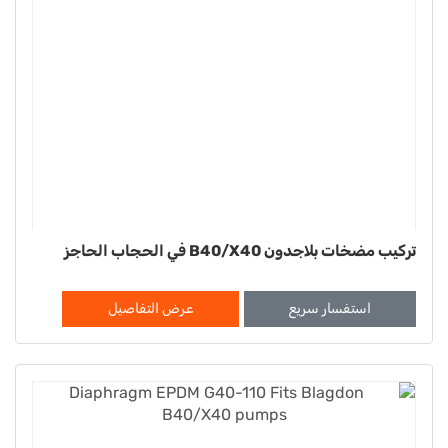
تركيب مضخات بلاجدون B40/X40 في الحجاب الحاجز
استفسار سريع
عرض التفاصيل