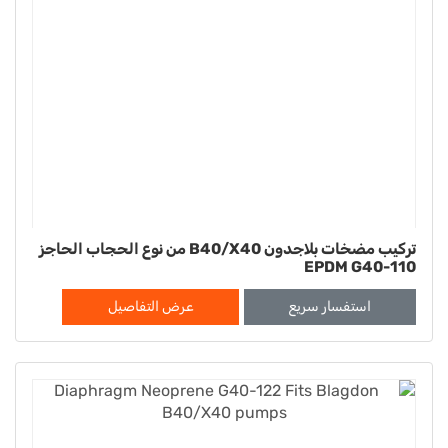
تركيب مضخات بلاجدون B40/X40 من نوع الحجاب الحاجز
EPDM G40-110
استفسار سريع
عرض التفاصيل