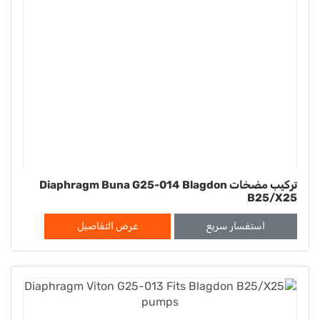
تركيب مضخات Diaphragm Buna G25-014 Blagdon
B25/X25
استفسار سريع
عرض التفاصيل