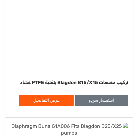
تركيب مضخات Blagdon B15/X15 بتقنية PTFE غشاء
استفسار سريع
عرض التفاصيل