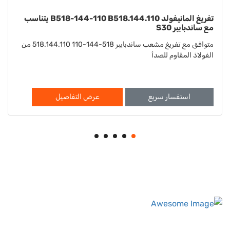
غسالة B901-022-115 B901.022.115 تناسب ساندبايبر
S15 S20
متوافق مع Sandpiper S15 S20 Washer 901-022-115
901.022.115
استفسار سريع
عرض التفاصيل