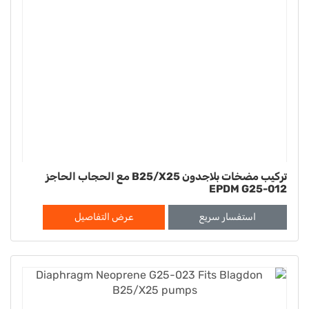
تركيب مضخات بلاجدون B25/X25 مع الحجاب الحاجز
EPDM G25-012
استفسار سريع
عرض التفاصيل