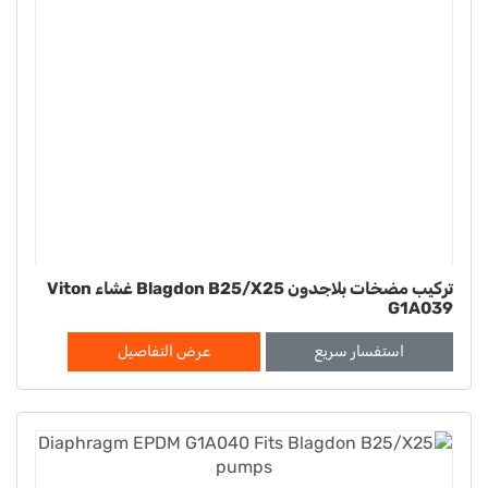
تركيب مضخات بلاجدون Blagdon B25/X25 غشاء Viton
G1A039
استفسار سريع
عرض التفاصيل